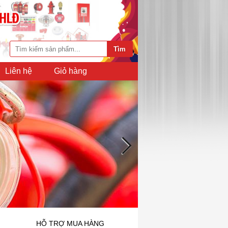
Liên hệ
Giỏ hàng
HỖ TRỢ MUA HÀNG