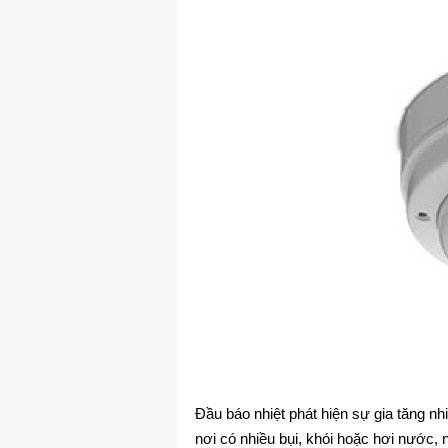
Đầu báo nhiệt phát hiện sự gia tăng n
nơi có nhiều bụi, khói hoặc hơi nước, 