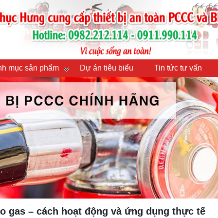
h mục sản phẩm
Dự án tiêu biểu
Tin tức tư vấn
áo gas – cách hoạt động và ứng dụng thực tế