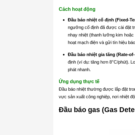
Cách hoạt động
Đầu báo nhiệt cố định (Fixed-T
ngưỡng cố định đã được cài đặt tr
nhạy nhiệt (thanh lưỡng kim hoặc h
hoạt mạch điện và gửi tín hiệu bá
Đầu báo nhiệt gia tăng (Rate-of-
định (ví dụ: tăng hơn 8°C/phút).
phát nhanh.
Ứng dụng thực tế
Đầu báo nhiệt thường được lắp đặt tr
vực sản xuất công nghiệp, nơi nhiệt độ
Đầu báo gas (Gas Dete