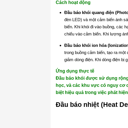
Cách hoạt động
Đầu báo khói quang điện (Photoe
đèn LED) và một cảm biến ánh sá
biến. Khi khói đi vào buồng, các 
chiếu vào cảm biến. Khi lượng ánh
Đầu báo khói ion hóa (Ionization
trong buồng cảm biến, tạo ra một d
giảm dòng điện. Khi dòng điện bị g
Ứng dụng thực tế
Đầu báo khói được sử dụng rộng 
học, và các khu vực có nguy cơ c
biệt hiệu quả trong việc phát hiệ
Đầu báo nhiệt (Heat De