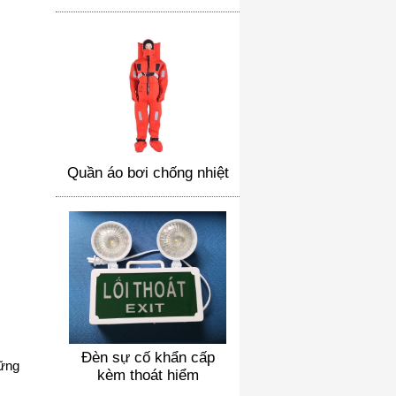
Quần áo bơi chống nhiệt
Đèn sự cố khẩn cấp
hững
kèm thoát hiểm