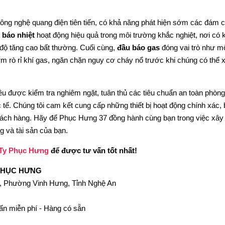
ông nghệ quang điện tiên tiến, có khả năng phát hiện sớm các đám 
 báo nhiệt
hoạt động hiệu quả trong môi trường khắc nghiệt, nơi có 
t độ tăng cao bất thường. Cuối cùng,
đầu báo gas
đóng vai trò như m
ớm rò rỉ khí gas, ngăn chặn nguy cơ cháy nổ trước khi chúng có thể 
 được kiểm tra nghiêm ngặt, tuân thủ các tiêu chuẩn an toàn phòng
ế. Chúng tôi cam kết cung cấp những thiết bị hoạt động chính xác,
 khách hàng. Hãy để Phục Hưng 37 đồng hành cùng bạn trong việc xâ
g và tài sản của bạn.
Ty Phục Hưng
để được tư vấn tốt nhất!
PHỤC HƯNG
i, Phường Vinh Hưng, Tỉnh Nghệ An
ấn miễn phí - Hàng có sẵn