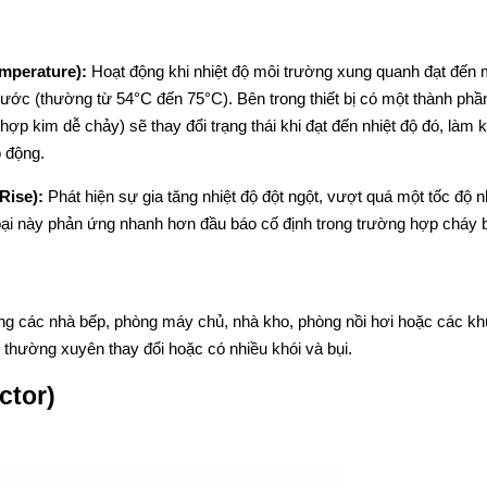
emperature):
Hoạt động khi nhiệt độ môi trường xung quanh đạt đến 
ước (thường từ 54°C đến 75°C). Bên trong thiết bị có một thành phầ
ợp kim dễ chảy) sẽ thay đổi trạng thái khi đạt đến nhiệt độ đó, làm 
o động.
Rise):
Phát hiện sự gia tăng nhiệt độ đột ngột, vượt quá một tốc độ n
 Loại này phản ứng nhanh hơn đầu báo cố định trong trường hợp cháy 
ong các nhà bếp, phòng máy chủ, nhà kho, phòng nồi hơi hoặc các kh
 thường xuyên thay đổi hoặc có nhiều khói và bụi.
ctor)