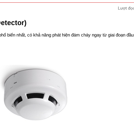
Lượt đọ
etector)
phổ biến nhất, có khả năng phát hiện đám cháy ngay từ giai đoạn đầu,