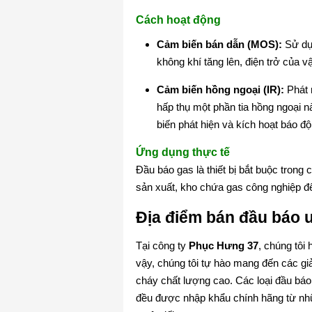
Cách hoạt động
Cảm biến bán dẫn (MOS):
Sử dụn
không khí tăng lên, điện trở của v
Cảm biến hồng ngoại (IR):
Phát r
hấp thụ một phần tia hồng ngoại 
biến phát hiện và kích hoạt báo độ
Ứng dụng thực tế
Đầu báo gas là thiết bị bắt buộc tron
sản xuất, kho chứa gas công nghiệp để 
Địa điểm bán đầu báo u
Tại công ty
Phục Hưng 37
, chúng tôi 
vậy, chúng tôi tự hào mang đến các gi
cháy chất lượng cao. Các loại đầu bá
đều được nhập khẩu chính hãng từ nhữn