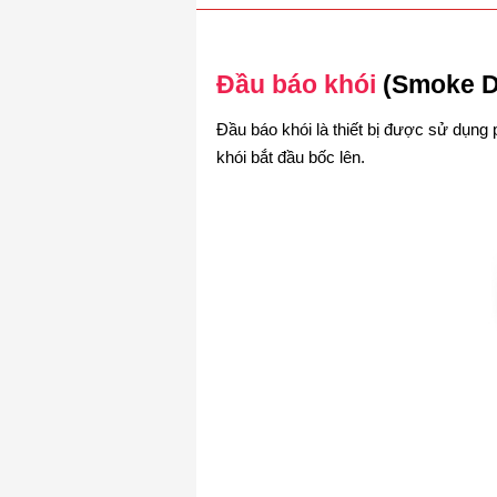
Đầu báo khói
(Smoke D
Đầu báo khói là thiết bị được sử dụng 
khói bắt đầu bốc lên.