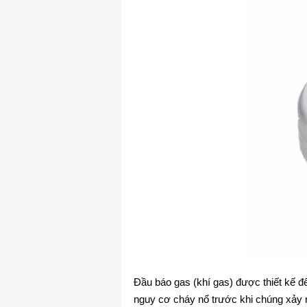
Đầu báo gas (khí gas) được thiết kế để
nguy cơ cháy nổ trước khi chúng xảy 