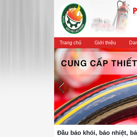
Trang chủ
Giới thiệu
Dan
Đầu báo khói, báo nhiệt, b