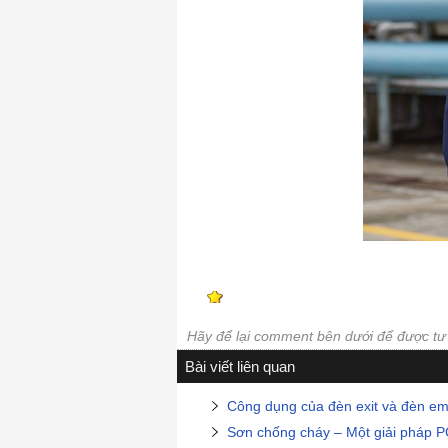
Hãy để lại comment bên dưới để được t
Bài viết liên quan
Công dụng của đèn exit và đèn e
Sơn chống cháy – Một giải pháp P