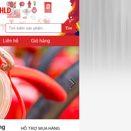
Liên hệ
Giỏ hàng
ng
HỖ TRỢ MUA HÀNG