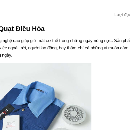
Lượt đọ
 Quạt Điều Hòa
g nghệ cao giúp giữ mát cơ thể trong những ngày nóng nực. Sản ph
iệc ngoài trời, người lao động, hay thậm chí cả những ai muốn cảm 
g ngày.