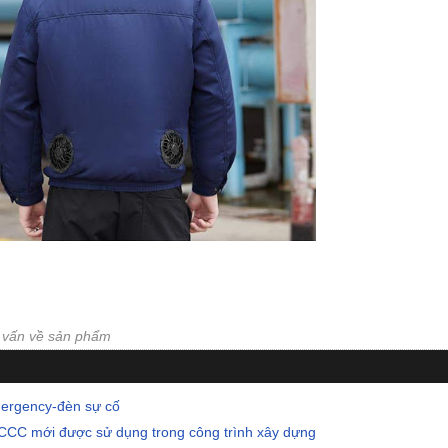
ư vấn về sản phẩm
mergency-đèn sự cố
CCC mới được sử dụng trong công trình xây dựng