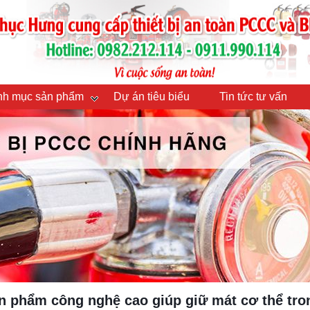
h mục sản phẩm
Dự án tiêu biểu
Tin tức tư vấn
ản phẩm công nghệ cao giúp giữ mát cơ thể tro