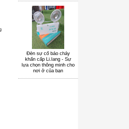
g
Đèn sự cố báo cháy
khẩn cấp Li.lang - Sự
lựa chọn thông minh cho
nơi ở của bạn