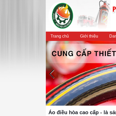
Trang chủ
Giới thiệu
Dan
Áo điều hòa cao cấp - là s