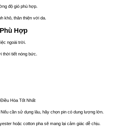
ờng độ gió phù hợp.
h khô, thân thiện với da.
 Phù Hợp
ệc ngoài trời.
thời tiết nóng bức.
Điều Hòa Tốt Nhất
Nếu cần sử dụng lâu, hãy chọn pin có dung lượng lớn.
yester hoặc cotton pha sẽ mang lại cảm giác dễ chịu.