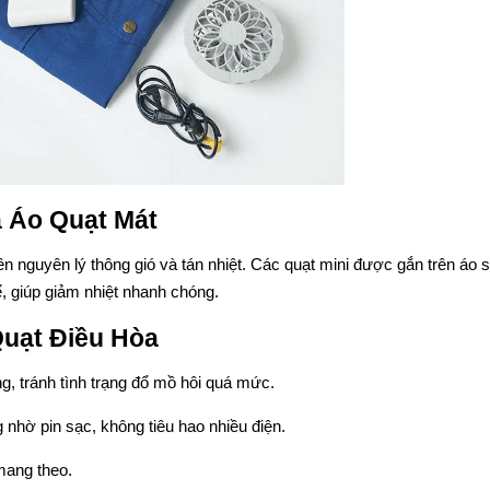
 Áo Quạt Mát
n nguyên lý thông gió và tán nhiệt. Các quạt mini được gắn trên áo s
ể, giúp giảm nhiệt nhanh chóng.
Quạt Điều Hòa
, tránh tình trạng đổ mồ hôi quá mức.
nhờ pin sạc, không tiêu hao nhiều điện.
ang theo.