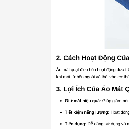
2. Cách Hoạt Động Của
Áo mát quạt điều hòa hoạt động dựa trê
khí mát từ bên ngoài và thổi vào cơ th
3. Lợi Ích Của Áo Mát 
Giữ mát hiệu quả:
Giúp giảm nóng
Tiết kiệm năng lượng:
Hoạt động 
Tiên dụng:
Dễ dàng sử dụng và m