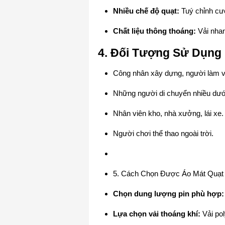
Nhiều chế độ quạt:
Tuý chỉnh cư
Chất liệu thông thoáng:
Vải nhan
4. Đối Tượng Sử Dụng
Công nhân xây dựng, người làm vi
Những người di chuyển nhiều dưới 
Nhân viên kho, nhà xưởng, lái xe.
Người chơi thể thao ngoài trời.
5. Cách Chọn Được Áo Mát Quạt 
Chọn dung lượng pin phù hợp:
Lựa chọn vải thoáng khí:
Vải pol