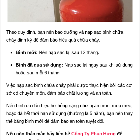
Theo quy định, bạn nên bảo dưỡng và nạp sạc bình chữa
cháy định kỳ để đảm bảo hiệu quả chữa cháy.
Bình mới:
Nên nạp sạc lại sau 12 tháng.
Bình đã qua sử dụng:
Nạp sạc lại ngay sau khi sử dụng
hoặc sau mỗi 6 tháng.
Việc nạp sạc bình chữa cháy phải được thực hiện bởi các cơ
sở có chuyên môn, đảm bảo chất lượng và an toàn.
Nếu bình có dấu hiệu hư hỏng nặng như bị ăn mòn, móp méo,
hoặc đã hết thời hạn sử dụng (thường là 5 năm), bạn nên thay
thế bằng bình mới để đảm bảo an toàn tuyệt đối.
Nếu còn thắc mắc hãy liên hệ
Công Ty Phục Hưng
để