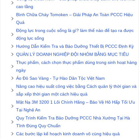
cao tầng
Bình Chữa Cháy Tomoken – Giải Pháp An Toàn PCCC Hiệu
Quả
Động lực trong cuộc sống là gì? làm thế nào để tạo ra được
động lực sống
Hướng Dẫn Kiểm Tra và Bảo Dưỡng Thiết Bị PCCC Định Kỳ
QUẢN LÝ DOANH NGHIỆP ĐỘI NHÓM BẰNG MỤC TIÊU
Thực phẩm, cách chọn thực phẩm dùng trong sinh hoạt hàng
ngày
Áo Đỏ Sao Vàng - Tự Hào Dân Tộc Việt Nam
Nâng cao hiệu suất công việc bằng Cách quản lý thời gian và
sắp xếp thời gian một cách hiệu quả
Mặt Nạ 3M 3200 1 Lõi Chính Hãng – Bảo Vệ Hô Hấp Tối Ưu
Tại Nghệ An
Quy Trình Kiểm Tra Bảo Dưỡng PCCC Nhà Xưởng Tại Hà
Tĩnh Đúng Quy Chuẩn
Các bước lập kế hoạch kinh doanh vô cùng hiệu quả