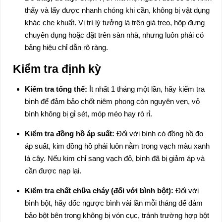
thấy và lấy được nhanh chóng khi cần, không bị vật dụng
khác che khuất. Vị trí lý tưởng là trên giá treo, hộp đựng
chuyên dụng hoặc đặt trên sàn nhà, nhưng luôn phải có
bảng hiệu chỉ dẫn rõ ràng.
Kiểm tra định kỳ
Kiểm tra tổng thể:
Ít nhất 1 tháng một lần, hãy kiểm tra
bình để đảm bảo chốt niêm phong còn nguyên vẹn, vỏ
bình không bị gỉ sét, móp méo hay rò rỉ.
Kiểm tra đồng hồ áp suất:
Đối với bình có đồng hồ đo
áp suất, kim đồng hồ phải luôn nằm trong vạch màu xanh
lá cây. Nếu kim chỉ sang vạch đỏ, bình đã bị giảm áp và
cần được nạp lại.
Kiểm tra chất chữa cháy (đối với bình bột):
Đối với
bình bột, hãy dốc ngược bình vài lần mỗi tháng để đảm
bảo bột bên trong không bị vón cục, tránh trường hợp bột