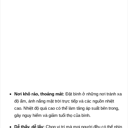
Nơi khô ráo, thoáng mát:
Đặt bình ở những nơi tránh xa
độ ẩm, ánh nắng mặt trời trực tiếp và các nguồn nhiệt
cao. Nhiệt độ quá cao có thể làm tăng áp suất bên trong,
gây nguy hiểm và giảm tuổi thọ của bình.
Dễ thấy, dễ lấy:
Chọn vị trí mà mọi người đều có thể nhìn