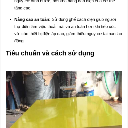
nguy cơ dính nước, nơi khả năng dẫn điện của cơ thể
tăng cao.
Nâng cao an toàn:
Sử dụng ghế cách điện giúp người
thợ điện làm việc thoải mái và an toàn hơn khi tiếp xúc
với các thiết bị điện áp cao, giảm thiểu nguy cơ tai nạn lao
động.
Tiêu chuẩn và cách sử dụng