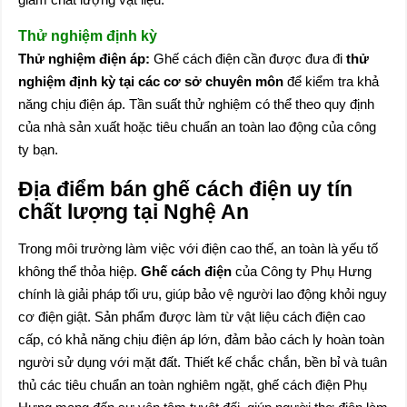
Thử nghiệm định kỳ
Thử nghiệm điện áp:
Ghế cách điện cần được đưa đi
thử
nghiệm định kỳ tại các cơ sở chuyên môn
để kiểm tra khả
năng chịu điện áp. Tần suất thử nghiệm có thể theo quy định
của nhà sản xuất hoặc tiêu chuẩn an toàn lao động của công
ty bạn.
Địa điểm bán ghế cách điện uy tín
chất lượng tại Nghệ An
Trong môi trường làm việc với điện cao thế, an toàn là yếu tố
không thể thỏa hiệp.
Ghế cách điện
của Công ty Phụ Hưng
chính là giải pháp tối ưu, giúp bảo vệ người lao động khỏi nguy
cơ điện giật. Sản phẩm được làm từ vật liệu cách điện cao
cấp, có khả năng chịu điện áp lớn, đảm bảo cách ly hoàn toàn
người sử dụng với mặt đất. Thiết kế chắc chắn, bền bỉ và tuân
thủ các tiêu chuẩn an toàn nghiêm ngặt, ghế cách điện Phụ