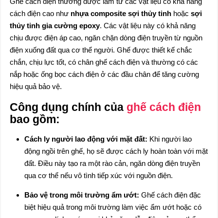
Ghế cách điện thường được làm từ các vật liệu có khả năng
cách điện cao như
nhựa composite sợi thủy tinh
hoặc
sợi
thủy tinh gia cường epoxy
. Các vật liệu này có khả năng
chịu được điện áp cao, ngăn chặn dòng điện truyền từ nguồn
điện xuống đất qua cơ thể người. Ghế được thiết kế chắc
chắn, chịu lực tốt, có chân ghế cách điện và thường có các
nắp hoặc ống bọc cách điện ở các đầu chân để tăng cường
hiệu quả bảo vệ.
Công dụng chính của
ghế cách điện
bao gồm:
Cách ly người lao động với mặt đất:
Khi người lao
động ngồi trên ghế, họ sẽ được cách ly hoàn toàn với mặt
đất. Điều này tạo ra một rào cản, ngăn dòng điện truyền
qua cơ thể nếu vô tình tiếp xúc với nguồn điện.
Bảo vệ trong môi trường ẩm ướt:
Ghế cách điện đặc
biệt hiệu quả trong môi trường làm việc ẩm ướt hoặc có