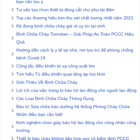
bạn cần lưu ý
Tư vấn lựa chon thiết bị đóng cắt cho phụ tải điện
Top các thương hiệu kim thu sét chất lượng nhất năm 2021
Kệ đựng bình chữa cháy giá rẻ uy tín tại vinh
Bình Chữa Cháy Tomoken – Giải Pháp An Toàn PCCC Hiệu
Quả
Hướng dẫn cách ly y tế tại nhà, nơi lưu trú để phòng chống
bệnh Covid-19
Công tắc điều khiển từ xa công suất lớn
Tìm hiểu Tủ điều khiển quạt tăng áp hút khói
Giới Thiệu Về Bình Chữa Cháy
Lợi ích của việc trang bị bảo hộ lao động cho người lao động
Các Loại Bình Chữa Cháy Thông Dụng
Bảo trì Sửa chữa bảo dưỡng hệ thống Phòng Cháy Chữa
Nhữn điều bạn cần biết
Kinh nghiệm chọn giày bảo hộ lao động cho công nhân công
trường
Thiết bị báo cháy không dây hợp quy có kiểm định PCCC