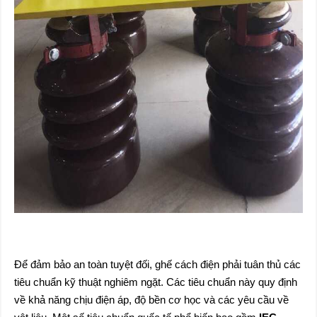
Để đảm bảo an toàn tuyệt đối, ghế cách điện phải tuân thủ các
tiêu chuẩn kỹ thuật nghiêm ngặt. Các tiêu chuẩn này quy định
về khả năng chịu điện áp, độ bền cơ học và các yêu cầu về