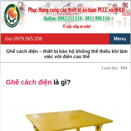
Gọi 0979.565.208
Menu
Ghế cách điện – thiết bị bảo hộ không thể thiếu khi làm
việc với điện cao thế
Lượt đọc: 984
Ghế cách điện
là gì?