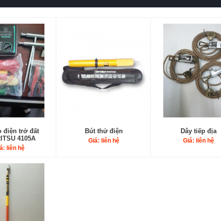
 điện trở đất
Bút thử điện
Dây tiếp địa
ITSU 4105A
Giá: liên hệ
Giá: liên hệ
á: liên hệ