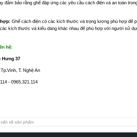
y đảm bảo rằng ghế đáp ứng các yêu cầu cách điện và an toàn tron
 hợp:
Ghế cách điện có các kích thước và trọng lượng phù hợp để 
các kích thước và kiểu dáng khác nhau để phù hợp với người sử dụ
ên hệ:
c Hưng 37
Tp.Vinh, T. Nghệ An
114 - 0965.321.114
ư vấn về sản phẩm