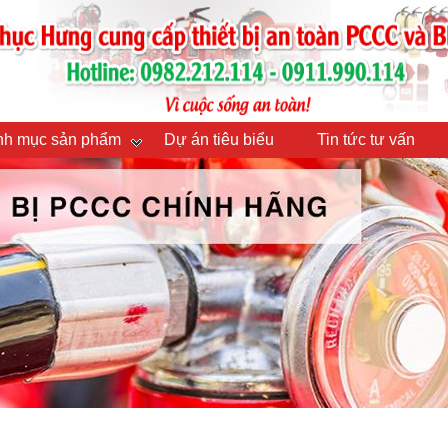
h mục sản phẩm
Dự án tiêu biểu
Tin tức tư vấn