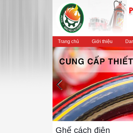
Trang chủ
Giới thiệu
Dan
Ghế cách điện