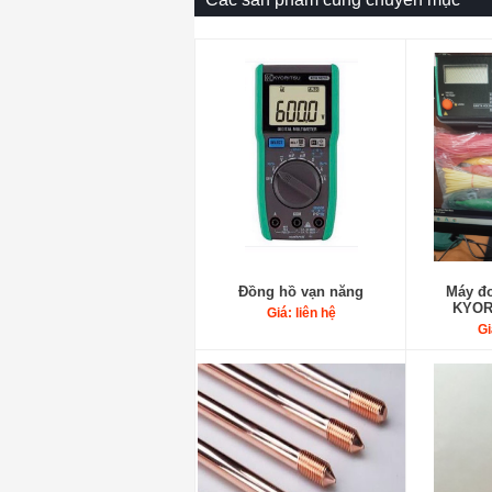
Đồng hồ vạn năng
Máy đo
KYOR
Giá: liên hệ
Gi