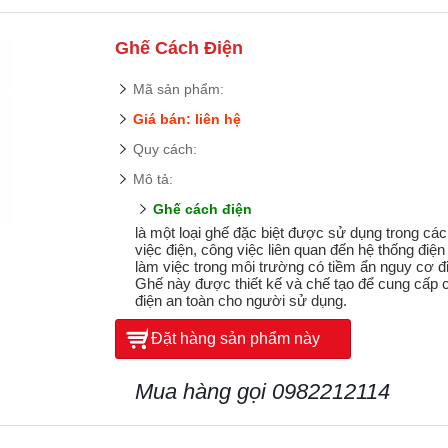
Ghế Cách Điện
Mã sản phẩm:
Giá bán: liên hệ
Quy cách:
Mô tả:
Ghế cách điện
là một loại ghế đặc biệt được sử dụng trong cá
việc điện, công việc liên quan đến hệ thống điệ
làm việc trong môi trường có tiềm ẩn nguy cơ đ
Ghế này được thiết kế và chế tạo để cung cấp 
điện an toàn cho người sử dụng.
Đặt hàng sản phẩm này
Mua hàng gọi 0982212114