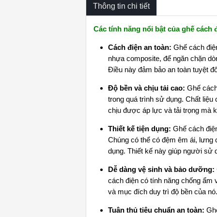
Thông tin chi tiết
Các tính năng nổi bật của ghế cách đ
Cách điện an toàn:
Ghế cách điện 
nhựa composite, để ngăn chặn dòn
Điều này đảm bảo an toàn tuyệt đố
Độ bền và chịu tải cao:
Ghế cách
trong quá trình sử dụng. Chất liệ
chịu được áp lực và tải trọng mà 
Thiết kế tiện dụng:
Ghế cách điện
Chúng có thể có đệm êm ái, lưng c
dụng. Thiết kế này giúp người sử 
Dễ dàng vệ sinh và bảo dưỡng:
cách điện có tính năng chống ẩm 
và mục đích duy trì độ bền của nó
Tuân thủ tiêu chuẩn an toàn:
Ghế