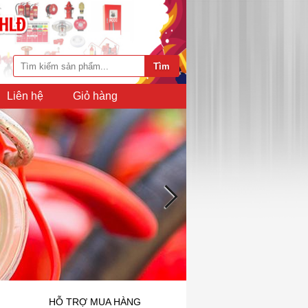
Liên hệ
Giỏ hàng
HỖ TRỢ MUA HÀNG