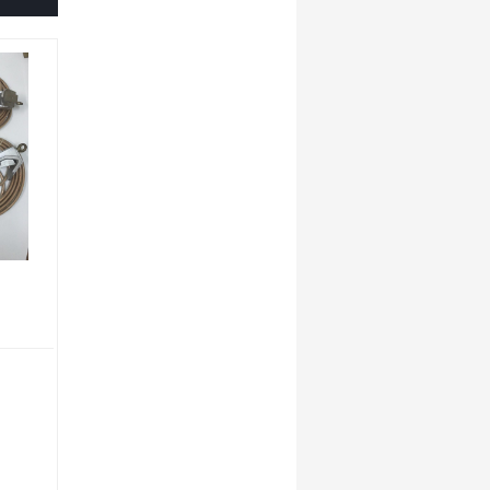
Găng tay cách điện
Ủng cách điện