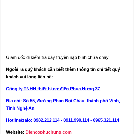
Giám đốc đi kiểm tra dây truyền nạp bình chữa cháy
Ngoài ra quý khách cần biết thêm thông tin chi tiết quý
khách vui lòng liên hệ:
Công ty TNHH thiết bị cơ điện Phục Hưng 37.
Địa chỉ: Số 55, đường Phan Bội Châu, thành phố Vinh,
Tỉnh Nghệ An
Hotline/zalo: 0982.212.114 - 0911.990.114 - 0965.321.114
Website:
Diencophuchung.com