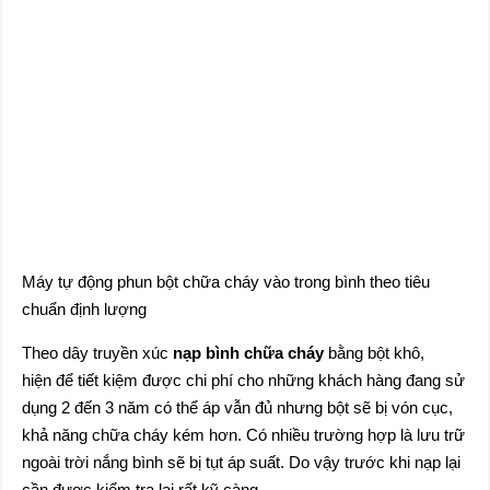
Máy tự động phun bột chữa cháy vào trong bình theo tiêu
chuẩn định lượng
Theo dây truyền xúc
nạp bình chữa cháy
bằng bột khô,
hiện để tiết kiệm được chi phí cho những khách hàng đang sử
dụng 2 đến 3 năm có thể áp vẫn đủ nhưng bột sẽ bị vón cục,
khả năng chữa cháy kém hơn. Có nhiều trường hợp là lưu trữ
ngoài trời nắng bình sẽ bị tụt áp suất. Do vậy trước khi nạp lại
cần được kiểm tra lại rất kỹ càng.