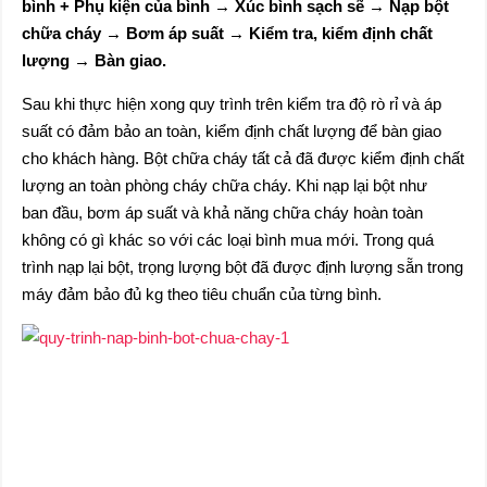
bình + Phụ kiện của bình → Xúc bình sạch sẽ → Nạp bột
chữa cháy → Bơm áp suất → Kiểm tra, kiểm định chất
lượng → Bàn giao.
Sau khi thực hiện xong quy trình trên kiểm tra độ rò rỉ và áp
suất có đảm bảo an toàn, kiểm định chất lượng để bàn giao
cho khách hàng. Bột chữa cháy tất cả đã được kiểm định chất
lượng an toàn phòng cháy chữa cháy. Khi nạp lại bột như
ban đầu, bơm áp suất và khả năng chữa cháy hoàn toàn
không có gì khác so với các loại bình mua mới. Trong quá
trình nạp lại bột, trọng lượng bột đã được định lượng sẵn trong
máy đảm bảo đủ kg theo tiêu chuẩn của từng bình.