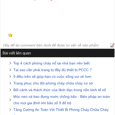
Hãy để lại comment bên dưới để được tư vấn về sản phẩm
Bài viết liên quan
Top 4 cách phòng cháy nổ tại nhà bạn nên biết
Tại sao cần phải trang bị đầy đủ thiết bị PCCC ?
9 điều trên sẽ giúp bạn có cuộc sống vui vẻ hơn
Trang phục cho đội phòng cháy chữa cháy cơ sở
Bối cảnh và thách thức của lãnh đạo trong nền kinh tế số
Móc neo và bao đựng nước chống bão - Biện pháp an toàn
cho mọi gia đình khi bão số 9 đổ bộ
Tăng Cường An Toàn Với Thiết Bị Phòng Cháy Chữa Cháy