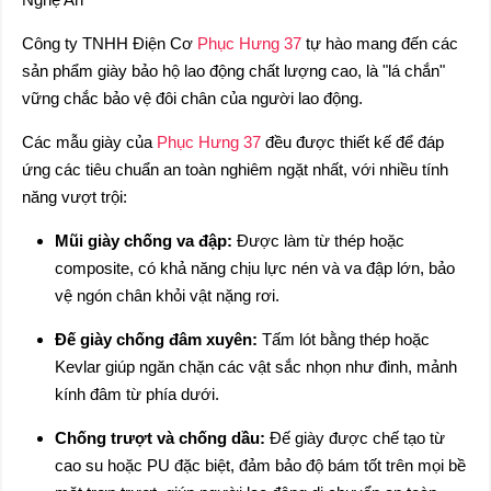
Công ty TNHH Điện Cơ
Phục Hưng 37
tự hào mang đến các
sản phẩm giày bảo hộ lao động chất lượng cao, là "lá chắn"
vững chắc bảo vệ đôi chân của người lao động.
Các mẫu giày của
Phục Hưng 37
đều được thiết kế để đáp
ứng các tiêu chuẩn an toàn nghiêm ngặt nhất, với nhiều tính
năng vượt trội:
Mũi giày chống va đập:
Được làm từ thép hoặc
composite, có khả năng chịu lực nén và va đập lớn, bảo
vệ ngón chân khỏi vật nặng rơi.
Đế giày chống đâm xuyên:
Tấm lót bằng thép hoặc
Kevlar giúp ngăn chặn các vật sắc nhọn như đinh, mảnh
kính đâm từ phía dưới.
Chống trượt và chống dầu:
Đế giày được chế tạo từ
cao su hoặc PU đặc biệt, đảm bảo độ bám tốt trên mọi bề