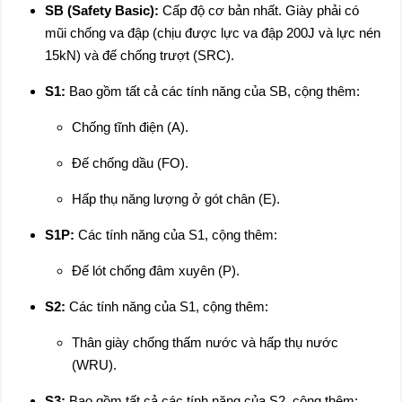
SB (Safety Basic):
Cấp độ cơ bản nhất. Giày phải có
mũi chống va đập (chịu được lực va đập 200J và lực nén
15kN) và đế chống trượt (SRC).
S1:
Bao gồm tất cả các tính năng của SB, cộng thêm:
Chống tĩnh điện (A).
Đế chống dầu (FO).
Hấp thụ năng lượng ở gót chân (E).
S1P:
Các tính năng của S1, cộng thêm:
Đế lót chống đâm xuyên (P).
S2:
Các tính năng của S1, cộng thêm:
Thân giày chống thấm nước và hấp thụ nước
(WRU).
S3:
Bao gồm tất cả các tính năng của S2, cộng thêm: