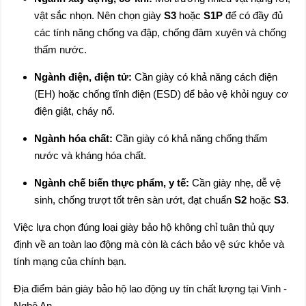
vật sắc nhọn. Nên chọn giày
S3
hoặc
S1P
để có đầy đủ
các tính năng chống va đập, chống đâm xuyên và chống
thấm nước.
Ngành điện, điện tử:
Cần giày có khả năng cách điện
(EH) hoặc chống tĩnh điện (ESD) để bảo vệ khỏi nguy cơ
điện giật, cháy nổ.
Ngành hóa chất:
Cần giày có khả năng chống thấm
nước và kháng hóa chất.
Ngành chế biến thực phẩm, y tế:
Cần giày nhẹ, dễ vệ
sinh, chống trượt tốt trên sàn ướt, đạt chuẩn
S2
hoặc
S3
.
Việc lựa chọn đúng loại giày bảo hộ không chỉ tuân thủ quy
định về an toàn lao động mà còn là cách bảo vệ sức khỏe và
tính mạng của chính bạn.
Địa điểm bán giày bảo hộ lao động uy tín chất lượng tại Vinh -
Nghệ An