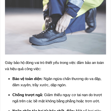
Giày bảo hộ đóng vai trò thiết yếu trong việc đảm bảo an toàn
và hiệu quả công việc:
Bảo vệ toàn diện:
Ngăn ngừa chấn thương do va đập,
đâm xuyên, trầy xước, dập ngón.
Chống trượt ngã:
Giảm thiểu nguy cơ tai nạn do trượt
ngã trên các bề mặt không bằng phẳng hoặc trơn ướt.
Ngăn chặn tác hại từ hóa chất, điện:
Một số loại giày