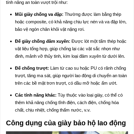
tính năng an toàn vượt trội như:
Mũi giày chống va đập:
Thường được làm bằng thép
hoặc composite, có khả năng chịu lực nén và va đập lớn,
bảo vệ ngón chân khỏi vật nặng rơi.
Đế giày chống đâm xuyên:
Được lót một tấm thép hoặc
vật liệu tổng hợp, giúp chống lại các vật sắc nhọn như
đinh, mảnh vỡ thủy tinh, kim loại đâm xuyên từ dưới lên.
Đế chống trượt:
Làm từ cao su hoặc PU có rãnh chống
trượt, tăng ma sát, giúp người lao động di chuyển an toàn
trên các bề mặt trơn trượt, có dầu mỡ hoặc ẩm ướt.
Các tính năng khác:
Tùy thuộc vào loại giày, có thể có
thêm khả năng chống tĩnh điện, cách điện, chống hóa
chất, chịu nhiệt, chống thấm nước, v.v.
Công dụng của giày bảo hộ lao động