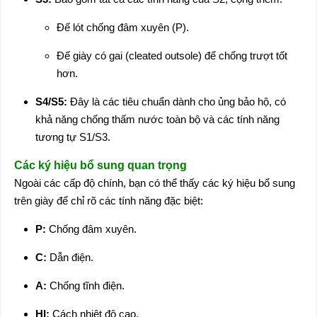
Đế lót chống đâm xuyên (P).
Đế giày có gai (cleated outsole) để chống trượt tốt
hơn.
S4/S5:
Đây là các tiêu chuẩn dành cho ủng bảo hộ, có
khả năng chống thấm nước toàn bộ và các tính năng
tương tự S1/S3.
Các ký hiệu bổ sung quan trọng
Ngoài các cấp độ chính, bạn có thể thấy các ký hiệu bổ sung
trên giày để chỉ rõ các tính năng đặc biệt:
P:
Chống đâm xuyên.
C:
Dẫn điện.
A:
Chống tĩnh điện.
HI:
Cách nhiệt độ cao.