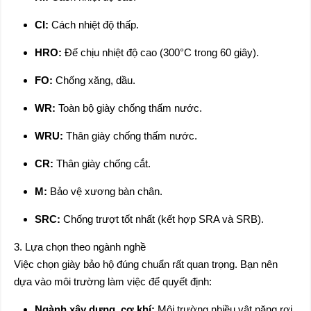
CI:
Cách nhiệt độ thấp.
HRO:
Đế chịu nhiệt độ cao (300°C trong 60 giây).
FO:
Chống xăng, dầu.
WR:
Toàn bộ giày chống thấm nước.
WRU:
Thân giày chống thấm nước.
CR:
Thân giày chống cắt.
M:
Bảo vệ xương bàn chân.
SRC:
Chống trượt tốt nhất (kết hợp SRA và SRB).
3. Lựa chọn theo ngành nghề
Việc chọn giày bảo hộ đúng chuẩn rất quan trọng. Bạn nên
dựa vào môi trường làm việc để quyết định:
Ngành xây dựng, cơ khí:
Môi trường nhiều vật nặng rơi,