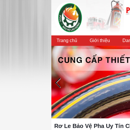
Trang chủ
Giới thiệu
Dan
Rơ Le Bảo Vệ Pha Uy Tín 