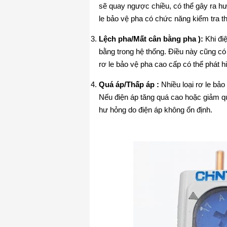
sẽ quay ngược chiều, có thể gây ra h
le bảo vệ pha có chức năng kiểm tra th
Lệch pha/Mất cân bằng pha ):
Khi đi
bằng trong hệ thống. Điều này cũng có
rơ le bảo vệ pha cao cấp có thể phát hi
Quá áp/Thấp áp :
Nhiều loại rơ le bảo
Nếu điện áp tăng quá cao hoặc giảm qu
hư hỏng do điện áp không ổn định.