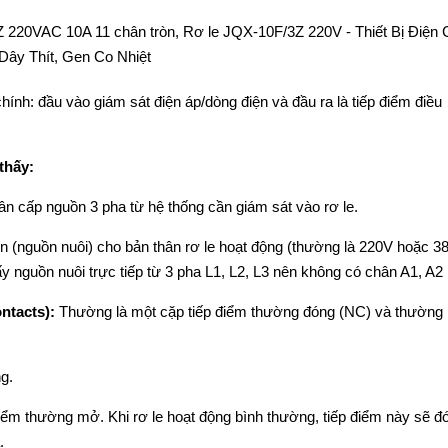
ính: đầu vào giám sát điện áp/dòng điện và đầu ra là tiếp điểm điều
thấy:
n cấp nguồn 3 pha từ hệ thống cần giám sát vào rơ le.
 (nguồn nuôi) cho bản thân rơ le hoạt động (thường là 220V hoặc 3
 lấy nguồn nuôi trực tiếp từ 3 pha L1, L2, L3 nên không có chân A1, A2 
ntacts):
Thường là một cặp tiếp điểm thường đóng (NC) và thườn
g.
iểm thường mở. Khi rơ le hoạt động bình thường, tiếp điểm này sẽ đ
.