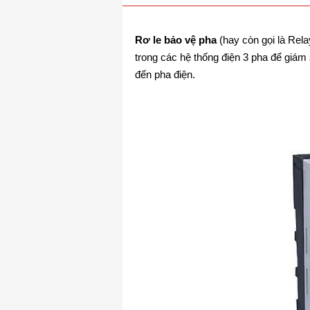
Rơ le bảo vệ pha
(hay còn gọi là Rela
trong các hệ thống điện 3 pha để giám s
đến pha điện.