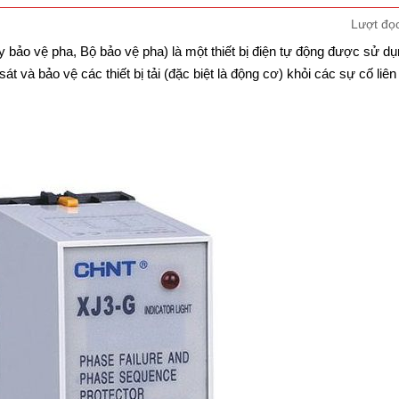
Lượt đọ
y bảo vệ pha, Bộ bảo vệ pha) là một thiết bị điện tự động được sử d
át và bảo vệ các thiết bị tải (đặc biệt là động cơ) khỏi các sự cố liê