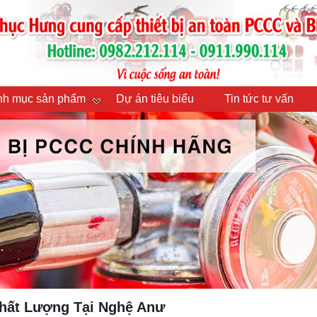
h mục sản phẩm
Dự án tiêu biểu
Tin tức tư vấn
Chất Lượng Tại Nghệ Anư