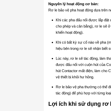
Nguyên lý hoạt động cơ bản:
Rơ le bảo vệ pha hoạt động dựa trên n
Khi các pha đấu nối được lắp đặt
cho phép và cân bằng), rơ le sẽ ở
khiển hoạt động).
Khi có bất kỳ sự cố nào về pha (m
hiệu bên trong rơ le sẽ nhận biết 
Lúc này, rơ le sẽ tác động, làm th
được đấu nối với cuộn hút của Con
hút Contactor mất điện, làm cho Co
vệ thiết bị khỏi hư hỏng.
Rơ le bảo vệ pha thường có thể đi
tác động) để phù hợp với từng loại
Lợi ích khi sử dụng rơ 