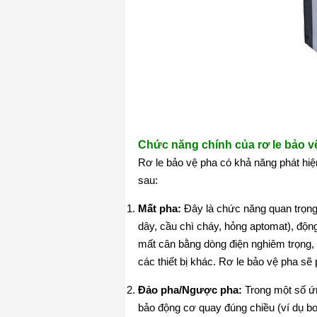
Chức năng chính của rơ le bảo v
Rơ le bảo vệ pha có khả năng phát hiệ
sau:
Mất pha:
Đây là chức năng quan trọng 
dây, cầu chì cháy, hỏng aptomat), động
mất cân bằng dòng điện nghiêm trọng,
các thiết bị khác. Rơ le bảo vệ pha sẽ
Đảo pha/Ngược pha:
Trong một số ứn
bảo động cơ quay đúng chiều (ví dụ bơ