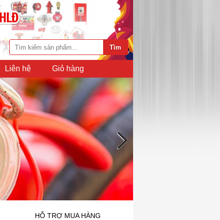
Liên hệ
Giỏ hàng
HỖ TRỢ MUA HÀNG