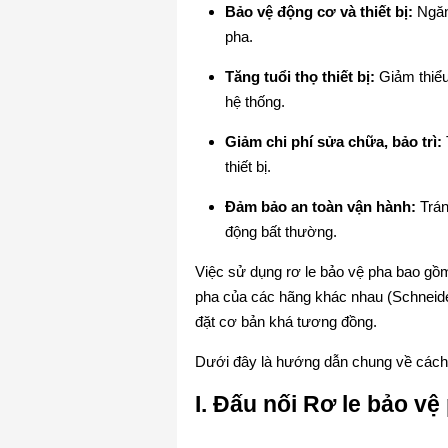
Bảo vệ động cơ và thiết bị:
Ngăn 
pha.
Tăng tuổi thọ thiết bị:
Giảm thiểu 
hệ thống.
Giảm chi phí sửa chữa, bảo trì:
thiết bị.
Đảm bảo an toàn vận hành:
Trán
động bất thường.
Việc sử dụng rơ le bảo vệ pha bao g
pha của các hãng khác nhau (Schneide
đặt cơ bản khá tương đồng.
Dưới đây là hướng dẫn chung về cách 
I. Đấu nối Rơ le bảo vệ