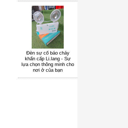
Đèn sự cố báo cháy
khẩn cấp Li.lang - Sự
lựa chọn thông minh cho
nơi ở của bạn