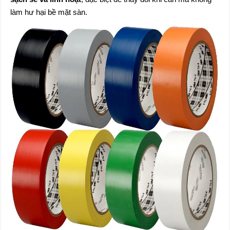
làm hư hại bề mặt sàn.