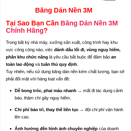
Băng Dán Nền 3M
Tại Sao Bạn Cần
Băng Dán Nền 3M
Chính Hãng
?
Trong bất kỳ nhà máy, xưởng sản xuất, công trình hay khu
vực công cộng nào, việc
đánh dấu lối đi, vùng nguy hiểm,
phân khu chức năng
là yêu cầu bắt buộc để đảm bảo
an
toàn lao động
và
tuân thủ quy định
.
Tuy nhiên, nếu sử dụng băng dán nền kém chất lượng, bạn sẽ
phải đối mặt với hàng loạt vấn đề:
Dễ bong tróc, phai màu nhanh
→ mất đi tác dụng cảnh
báo, thậm chí gây nguy hiểm.
Chi phí bảo trì, thay thế liên tục
→ đội chi phí vận hành
lên cao.
Ảnh hưởng đến hình ảnh chuyên nghiệp
của doanh