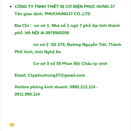
CÔNG TY TNHH THIẾT BỊ CƠ ĐIỆN PHỤC HƯNG 37
Tên giao dịch: PHUCHUNG37 CO.,LTD
Địa Chỉ : cơ sở 1: Nhà số 1 ngõ 7 phố đại linh thành
phố HÀ NỘI đt 0979565208
cơ sở 2 :Số 279, Đường Nguyễn Trãi, Thành
Phố Vinh, tỉnh Nghệ An
Cơ sở 3 số 55 Phan Bội Châu tp vinh
Email: Ctyphuchung37@gmail.com
Hotline phòng kinh doanh: 0982.212.114 -
0911.990.114