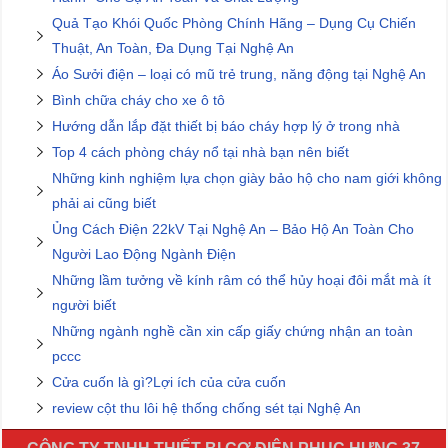
Quả Tạo Khói Quốc Phòng Chính Hãng – Dụng Cụ Chiến
Thuật, An Toàn, Đa Dụng Tại Nghệ An
Áo Sưởi điện – loại có mũ trẻ trung, năng động tại Nghệ An
Bình chữa cháy cho xe ô tô
Hướng dẫn lắp đặt thiết bị báo cháy hợp lý ở trong nhà
Top 4 cách phòng cháy nổ tại nhà bạn nên biết
Những kinh nghiệm lựa chọn giày bảo hộ cho nam giới không
phải ai cũng biết
Ủng Cách Điện 22kV Tại Nghệ An – Bảo Hộ An Toàn Cho
Người Lao Động Ngành Điện
Những lầm tưởng về kính râm có thể hủy hoại đôi mắt mà ít
người biết
Những ngành nghề cần xin cấp giấy chứng nhận an toàn
pccc
Cửa cuốn là gì?Lợi ích của cửa cuốn
review cột thu lôi hệ thống chống sét tại Nghệ An