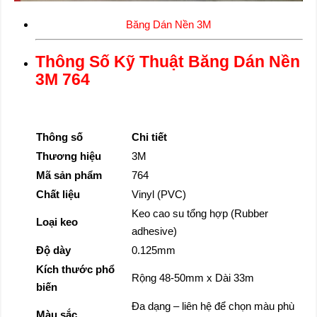
Băng Dán Nền 3M
Thông Số Kỹ Thuật Băng Dán Nền
3M 764
Thông số
Chi tiết
Thương hiệu
3M
Mã sản phẩm
764
Chất liệu
Vinyl (PVC)
Keo cao su tổng hợp (Rubber
Loại keo
adhesive)
Độ dày
0.125mm
Kích thước phổ
Rộng 48-50mm x Dài 33m
biến
Đa dạng – liên hệ để chọn màu phù
Màu sắc