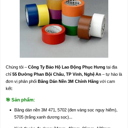
Chúng tôi –
Công Ty Bảo Hộ Lao Động Phục Hưng
tại địa
chỉ
55 Đường Phan Bội Châu, TP Vinh, Nghệ An
– tự hào là
đơn vị phân phối
Băng Dán Nền 3M Chính Hãng
với cam
kết:
🎯
Sản phẩm:
Băng dán nền 3M 471, 5702 (đen vàng sọc nguy hiểm),
5705 (trắng xanh dương sọc)...