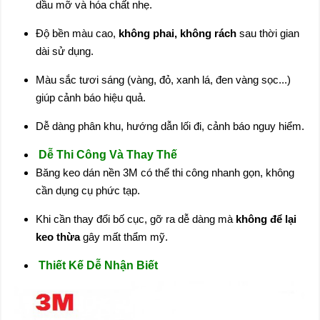
dầu mỡ và hóa chất nhẹ.
Độ bền màu cao,
không phai, không rách
sau thời gian
dài sử dụng.
Màu sắc tươi sáng (vàng, đỏ, xanh lá, đen vàng sọc...)
giúp cảnh báo hiệu quả.
Dễ dàng phân khu, hướng dẫn lối đi, cảnh báo nguy hiểm.
Dễ Thi Công Và Thay Thế
Băng keo dán nền 3M có thể thi công nhanh gọn, không
cần dụng cụ phức tạp.
Khi cần thay đổi bố cục, gỡ ra dễ dàng mà
không để lại
keo thừa
gây mất thẩm mỹ.
Thiết Kế Dễ Nhận Biết