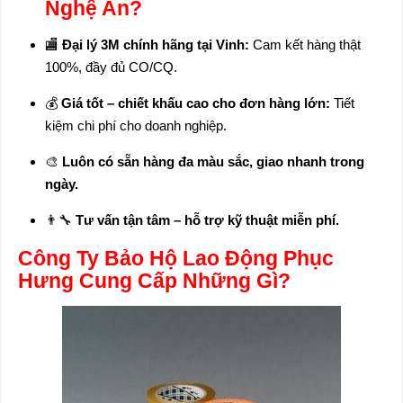
Nghệ An?
🏬
Đại lý 3M chính hãng tại Vinh:
Cam kết hàng thật
100%, đầy đủ CO/CQ.
💰
Giá tốt – chiết khấu cao cho đơn hàng lớn:
Tiết
kiệm chi phí cho doanh nghiệp.
🎨
Luôn có sẵn hàng đa màu sắc, giao nhanh trong
ngày.
👨‍🔧
Tư vấn tận tâm – hỗ trợ kỹ thuật miễn phí.
Công Ty Bảo Hộ Lao Động Phục
Hưng Cung Cấp Những Gì?