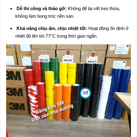
Dễ thi công và tháo gỡ:
Không để lại vết keo thừa,
không làm bong tróc nền sàn.
Khả năng chịu ẩm, chịu nhiệt tốt:
Hoạt động ổn định ở
nhiệt độ lên tới 77°C trong thời gian ngắn.