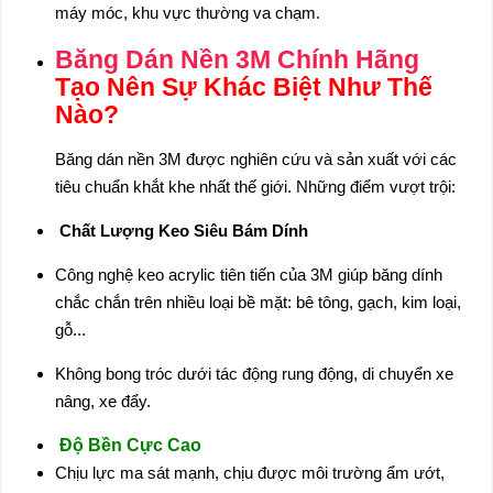
máy móc, khu vực thường va chạm.
Băng Dán Nền 3M Chính Hãng
Tạo Nên Sự Khác Biệt Như Thế
Nào?
Băng dán nền 3M được nghiên cứu và sản xuất với các
tiêu chuẩn khắt khe nhất thế giới. Những điểm vượt trội:
Chất Lượng Keo Siêu Bám Dính
Công nghệ keo acrylic tiên tiến của 3M giúp băng dính
chắc chắn trên nhiều loại bề mặt: bê tông, gạch, kim loại,
gỗ...
Không bong tróc dưới tác động rung động, di chuyển xe
nâng, xe đẩy.
Độ Bền Cực Cao
Chịu lực ma sát mạnh, chịu được môi trường ẩm ướt,