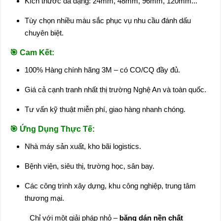
Kích thước đa dạng: 24mm, 48mm, 96mm, 120mm...
Tùy chọn nhiều màu sắc phục vụ nhu cầu đánh dấu
chuyên biệt.
🎯
Cam Kết:
100% Hàng chính hãng 3M – có CO/CQ đầy đủ.
Giá cả cạnh tranh nhất thị trường Nghệ An và toàn quốc.
Tư vấn kỹ thuật miễn phí, giao hàng nhanh chóng.
🎯
Ứng Dụng Thực Tế:
Nhà máy sản xuất, kho bãi logistics.
Bệnh viện, siêu thị, trường học, sân bay.
Các công trình xây dựng, khu công nghiệp, trung tâm
thương mại.
Chỉ với một giải pháp nhỏ –
băng dán nền chất