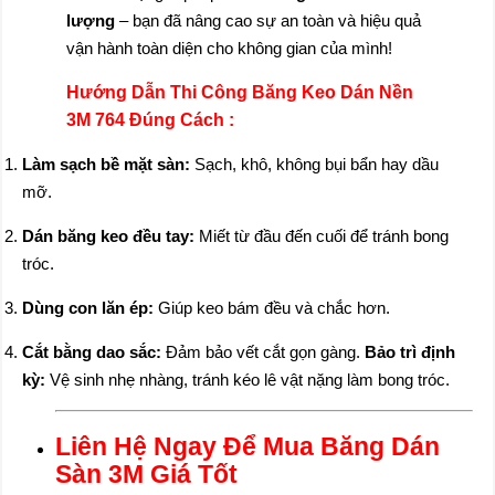
lượng
– bạn đã nâng cao sự an toàn và hiệu quả
vận hành toàn diện cho không gian của mình!
Hướng Dẫn Thi Công Băng Keo Dán Nền
3M 764 Đúng Cách :
Làm sạch bề mặt sàn:
Sạch, khô, không bụi bẩn hay dầu
mỡ.
Dán băng keo đều tay:
Miết từ đầu đến cuối để tránh bong
tróc.
Dùng con lăn ép:
Giúp keo bám đều và chắc hơn.
Cắt bằng dao sắc:
Đảm bảo vết cắt gọn gàng.
Bảo trì định
kỳ:
Vệ sinh nhẹ nhàng, tránh kéo lê vật nặng làm bong tróc.
Liên Hệ Ngay Để Mua Băng Dán
Sàn 3M Giá Tốt