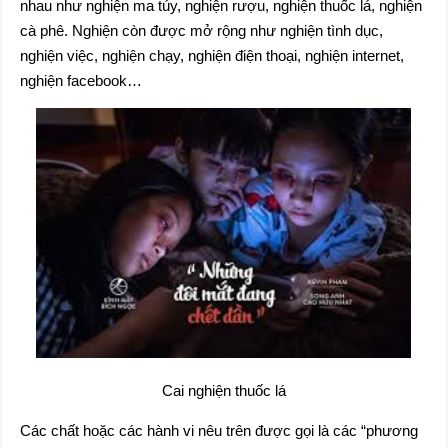
nhau như nghiện ma túy, nghiện rượu, nghiện thuốc lá, nghiện
cà phê. Nghiện còn được mở rộng như nghiện tình dục,
nghiện việc, nghiện chạy, nghiện điện thoại, nghiện internet,
nghiện facebook…
Cai nghiện thuốc lá
Các chất hoặc các hành vi nêu trên được gọi là các “phương