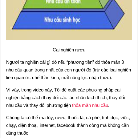
Cai nghiện rượu
Người ta nghiện cái gì đó nếu “phương tiện” đó thỏa mãn 3
nhu cầu quan trọng nhất của con người đó (trừ các loại nghiện
liên quan ức chế thần kinh, mất năng lực nhận thức).
Vì vậy, trong video này, Tôi đề xuất các phương pháp cai
nghiện bằng cách thay đổi các tác nhân kích thích, thay đổi
nhu cầu và thay đổi phương tiện
thỏa mãn nhu cầu
.
Chúng ta có thể ma túy, rượu, thuốc lá, cà phê, tình dục, việc,
chạy, điện thoại, internet, facebook thành công mà không cần
dùng thuốc