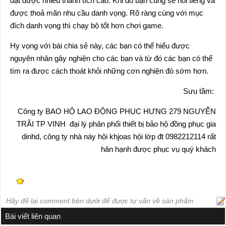
đạt được nhiều thành tích cao. Khi đó bạn cũng sẽ nổi tiếng và
được thoả mãn nhu cầu danh vọng. Rõ ràng cùng với mục
đích danh vọng thì chạy bộ tốt hơn chơi game.
Hy vọng với bài chia sẻ này, các bạn có thể hiểu được
nguyên nhân gây nghiện cho các bạn và từ đó các bạn có thể
tìm ra được cách thoát khỏi những cơn nghiện đó sớm hơn.
Sưu tầm:
Công ty BAO HỘ LAO ĐỘNG PHỤC HƯNG 279 NGUYỄN
TRÃI TP VINH đại lý phân phối thiết bị bảo hộ đồng phục gia
dinhd, công ty nhà náy hội khjoas hội lớp đt 0982212114 rất
hân hạnh được phục vụ quý khách
Hãy để lại comment bên dưới để được tư vấn về sản phẩm
Bài viết liên quan