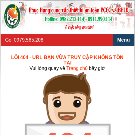
Gọi 0979.565.208
Menu
LỖI 404 - URL BẠN VỪA TRUY CẬP KHÔNG TỒN
TẠI
Vui lòng quay về
Trang chủ
bây giờ